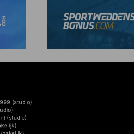
999 (studio)
tudio)
nl (studio)
kelijk)
(zakelijk)