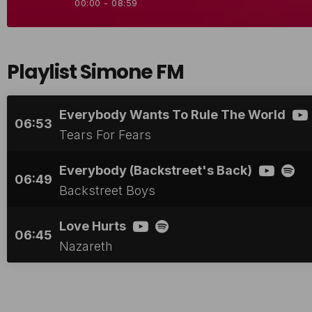
00:00 - 08:59
Playlist Simone FM
Everybody Wants To Rule The World
06:53
Tears For Fears
Everybody (Backstreet's Back)
06:49
Backstreet Boys
Love Hurts
06:45
Nazareth