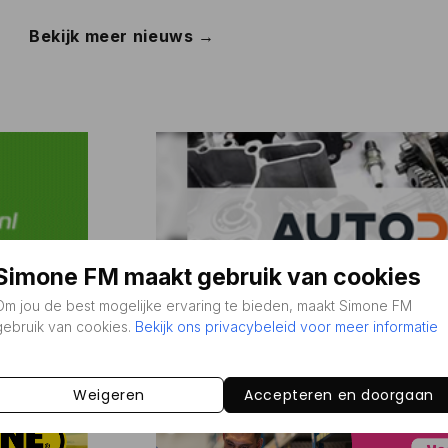
Bekijk meer nieuws →
Simone FM maakt gebruik van cookies
Om jou de best mogelijke ervaring te bieden, maakt Simone FM
gebruik van cookies.
Bekijk ons privacybeleid voor meer informatie
Weigeren
Accepteren en doorgaan