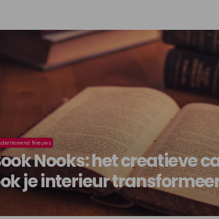
dernemend Nieuws
ook Nooks: het creatieve c
ok je interieur transformeer