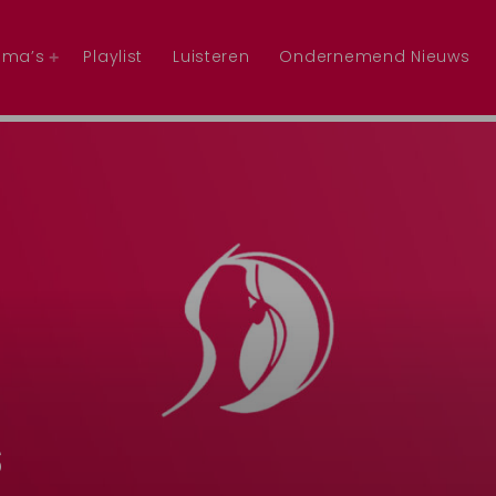
mma’s
Playlist
Luisteren
Ondernemend Nieuws
s