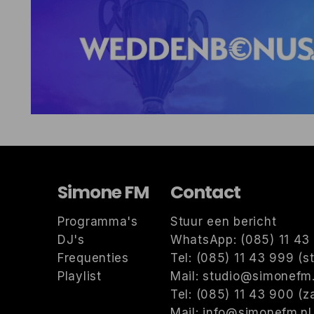
Simone FM
Contact
Programma's
Stuur een bericht
DJ's
WhatsApp: (085) 11 43 
Frequenties
Tel: (085) 11 43 999 (s
Playlist
Mail: studio@simonefm.
Tel: (085) 11 43 900 (za
Mail: info@simonefm.nl 