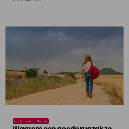
uitstapje met je baby. Want eerlijk is eerlijk, als je
onderweg ineens te maken krijgt met een luier crisis of
een hongerige baby, dan wil je niet met lege […]
Ondernemend Nieuws
Waarom een goede rugzak zo