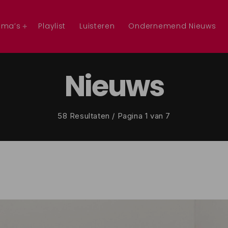
mma’s
Playlist
Luisteren
Ondernemend Nieuws
Nieuws
58 Resultaten / Pagina 1 van 7