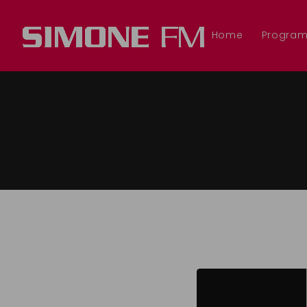
Home
Progra