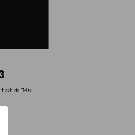
3
rhoek via FM te