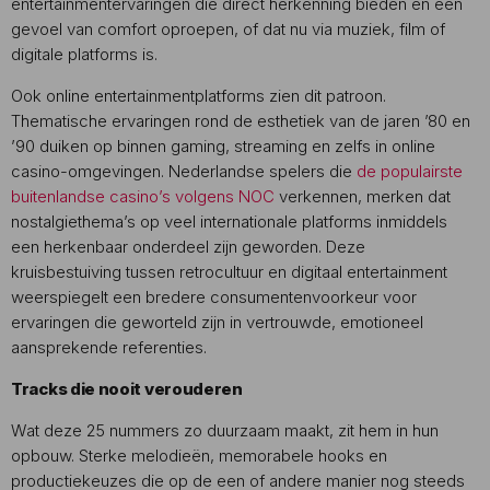
entertainmentervaringen die direct herkenning bieden en een
gevoel van comfort oproepen, of dat nu via muziek, film of
digitale platforms is.
Ook online entertainmentplatforms zien dit patroon.
Thematische ervaringen rond de esthetiek van de jaren ’80 en
’90 duiken op binnen gaming, streaming en zelfs in online
casino-omgevingen. Nederlandse spelers die
de populairste
buitenlandse casino’s volgens NOC
verkennen, merken dat
nostalgiethema’s op veel internationale platforms inmiddels
een herkenbaar onderdeel zijn geworden. Deze
kruisbestuiving tussen retrocultuur en digitaal entertainment
weerspiegelt een bredere consumentenvoorkeur voor
ervaringen die geworteld zijn in vertrouwde, emotioneel
aansprekende referenties.
Tracks die nooit verouderen
Wat deze 25 nummers zo duurzaam maakt, zit hem in hun
opbouw. Sterke melodieën, memorabele hooks en
productiekeuzes die op de een of andere manier nog steeds