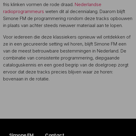
fris klinken vormen de rode draad.
Nederlandse
radioprogrammeurs
weten dit al decennialang. Daarom blijft
Simone FM de programmering rondom deze tracks opbouwen
in plaats van achter steeds nieuwer materiaal aan te lopen.
Voor iedereen die deze klassiekers opnieuw wil ontdekken of
ze in een gecureerde setting wil horen, blijft Simone FM een
van de meest betrouwbare bestemmingen in Nederland. De
combinatie van consistente programmering, diepgaande
cataloguskennis en een goed begrip van de doelgroep zorgt
ervoor dat deze tracks precies blijven waar ze horen:
bovenaan in de rotatie.
Simone FM
Contact