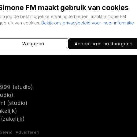
Simone FM maakt gebruik van cookies
Om jou de best mogelijke ervaring te bieden, maakt Simone FM
gebruik van cookies.
Bekijk ons privacybeleid voor meer informatie
Weigeren
Accepteren en doorgaan
999 (studio)
tudio)
nl (studio)
kelijk)
(zakelijk)
beleid
Adverteren