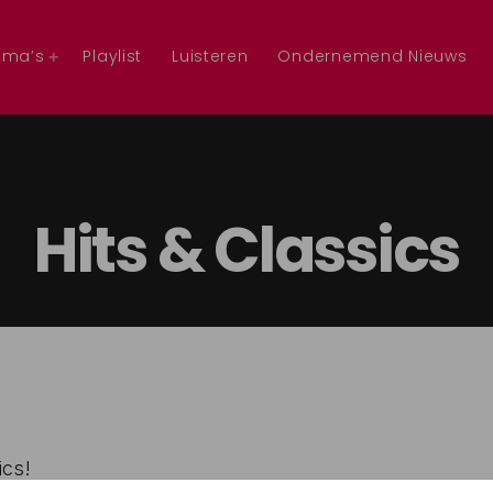
mma’s
Playlist
Luisteren
Ondernemend Nieuws
Hits & Classics
ics!