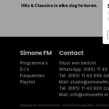
Hits & Classics is elke dag te horen.
Simone FM
Contact
Programma's
Stuur een bericht
DJ's
WhatsApp: (085) 11 43 
Frequenties
Tel: (085) 11 43 999 (s
Playlist
Mail: studio@simonefm.
Tel: (085) 11 43 900 (za
Mail: info@simonefm.nl 
Algemene Voorwaarden
Actievoorwaarden
Privacy