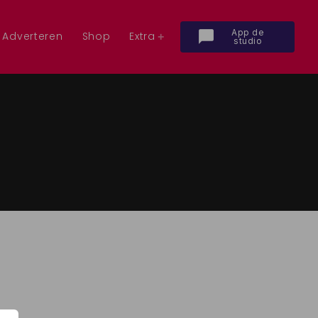
App de
chat_bubble
Adverteren
Shop
Extra
studio