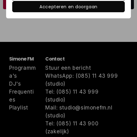
Accepteren en doorgaan
Simone FM
Contact
Programm
Stuur een bericht
a's
WhatsApp: (085) 11 43 999
DJ's
(studio)
Frequenti
Tel: (085) 11 43 999
es
(studio)
Playlist
Mail: studio@simonefm.nl
(studio)
Tel: (085) 11 43 900
(zakelijk)