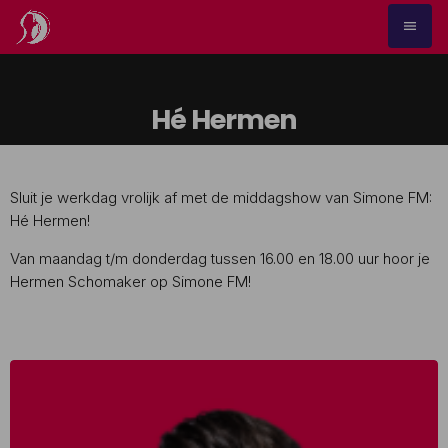
menu
Hé Hermen
Sluit je werkdag vrolijk af met de middagshow van Simone FM:
Hé Hermen!
Van maandag t/m donderdag tussen 16.00 en 18.00 uur hoor je
Hermen Schomaker op Simone FM!