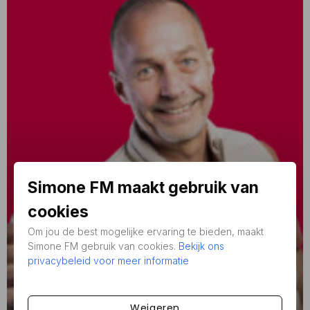
Simone FM maakt gebruik van
cookies
Om jou de best mogelijke ervaring te bieden, maakt
Simone FM gebruik van cookies.
Bekijk ons
privacybeleid voor meer informatie
DJ's
Weigeren