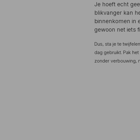
Je hoeft echt ge
blikvanger kan he
binnenkomen in ee
gewoon net iets fi
Dus, sta je te twijfel
dag gebruikt. Pak het 
zonder verbouwing, m