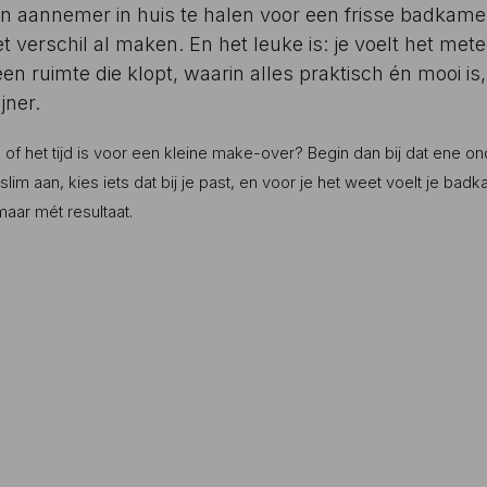
en aannemer in huis te halen voor een frisse badkame
t verschil al maken. En het leuke is: je voelt het met
n ruimte die klopt, waarin alles praktisch én mooi is
jner.
en of het tijd is voor een kleine make-over? Begin dan bij dat ene on
slim aan, kies iets dat bij je past, en voor je het weet voelt je ba
aar mét resultaat.