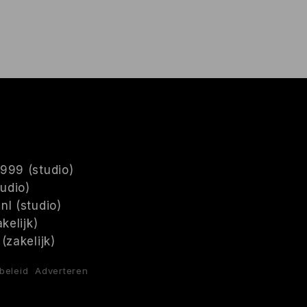
999 (studio)
tudio)
nl (studio)
kelijk)
(zakelijk)
beleid
Adverteren