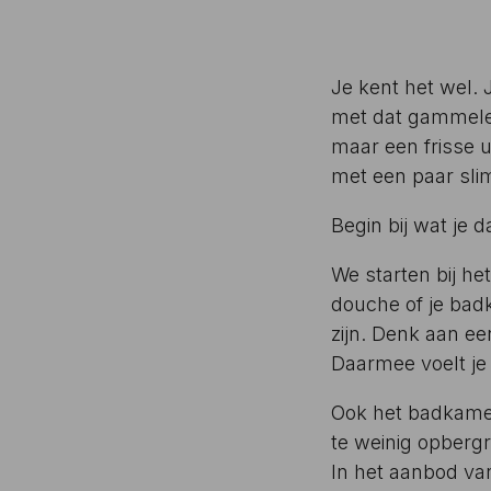
Je kent het wel. 
met dat gammele 
maar een frisse 
met een paar sli
Begin bij wat je d
We starten bij het
douche of je bad
zijn. Denk aan e
Daarmee voelt je
Ook het badkamerm
te weinig opbergru
In het aanbod v