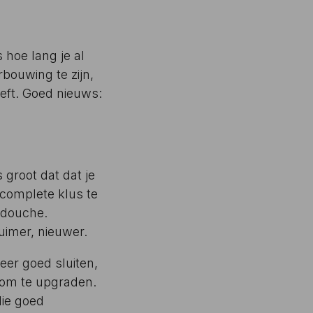
 hoe lang je al
bouwing te zijn,
eft. Goed nieuws:
 groot dat dat je
complete klus te
ndouche.
uimer, nieuwer.
eer goed sluiten,
jd om te upgraden.
die goed