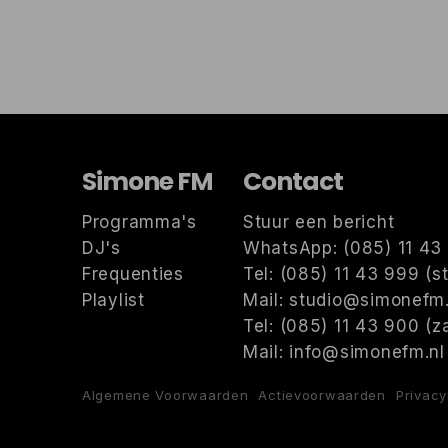
Simone FM
Contact
Programma's
Stuur een bericht
DJ's
WhatsApp: (085) 11 43 
Frequenties
Tel: (085) 11 43 999 (s
Playlist
Mail: studio@simonefm.
Tel: (085) 11 43 900 (za
Mail: info@simonefm.nl 
Algemene Voorwaarden
Actievoorwaarden
Privacy