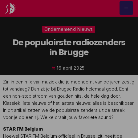
menu
Ondernemend Nieuws
De populairste radiozenders
in Brugge
16 april 2025
today
Zin in een mix van muziek die je meeneemt van de jaren zestig
tot vandaag? Dan zit je bij Brugse Radio helemaal goed. Echt
een non-stop stroom van gouden hits, de hele dag door.
Klassiek, iets nieuws of het laatste nieuws: alles is beschikbaar.
In dit artikel zetten we de populairste zenders uit de streek
voor je op een rij. Welke draait jouw favoriete sound?
STAR FM Belgium
Hoewel STAR FM Belgium officieel in Brussel zit, heeft de